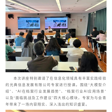
本次讲座特别邀请了在信息化领域具有丰富实践经验
的光典信息发展有限公司专家进行授课。围绕“大模型介
绍”、“AI在档案行业发展趋势”、“档案行业AI应用场景”
以及“面临挑战及工作建议”四大核心模块，专家为与会青
年带来了一场内容翔实、深入浅出的知识盛宴。