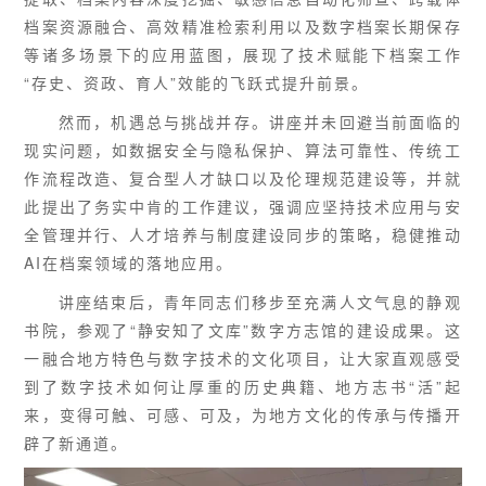
档案资源融合、高效精准检索利用以及数字档案长期保存
等诸多场景下的应用蓝图，展现了技术赋能下档案工作
“存史、资政、育人”效能的飞跃式提升前景。
然而，机遇总与挑战并存。讲座并未回避当前面临的
现实问题，如数据安全与隐私保护、算法可靠性、传统工
作流程改造、复合型人才缺口以及伦理规范建设等，并就
此提出了务实中肯的工作建议，强调应坚持技术应用与安
全管理并行、人才培养与制度建设同步的策略，稳健推动
AI在档案领域的落地应用。
讲座结束后，青年同志们移步至充满人文气息的静观
书院，参观了“静安知了文库”数字方志馆的建设成果。这
一融合地方特色与数字技术的文化项目，让大家直观感受
到了数字技术如何让厚重的历史典籍、地方志书“活”起
来，变得可触、可感、可及，为地方文化的传承与传播开
辟了新通道。