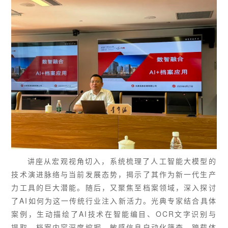
讲座从宏观视角切入，系统梳理了人工智能大模型的
技术演进脉络与当前发展态势，揭示了其作为新一代生产
力工具的巨大潜能。随后，又聚焦至档案领域，深入探讨
了AI如何为这一传统行业注入新活力。光典专家结合具体
案例，生动描绘了AI技术在智能编目、
OCR文字识别
与
提取、档案内容深度挖掘、敏感信息自动化筛查、跨载体