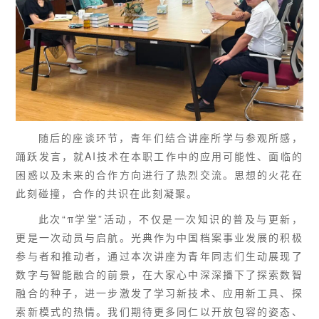
随后的座谈环节，青年们结合讲座所学与参观所感，
踊跃发言，就AI技术在本职工作中的应用可能性、面临的
困惑以及未来的合作方向进行了热烈交流。思想的火花在
此刻碰撞，合作的共识在此刻凝聚。
此次“π学堂”活动，不仅是一次知识的普及与更新，
更是一次动员与启航。光典作为中国档案事业发展的积极
参与者和推动者，通过本次讲座为青年同志们生动展现了
数字与智能融合的前景，在大家心中深深播下了探索数智
融合的种子，进一步激发了学习新技术、应用新工具、探
索新模式的热情。我们期待更多同仁以开放包容的姿态、