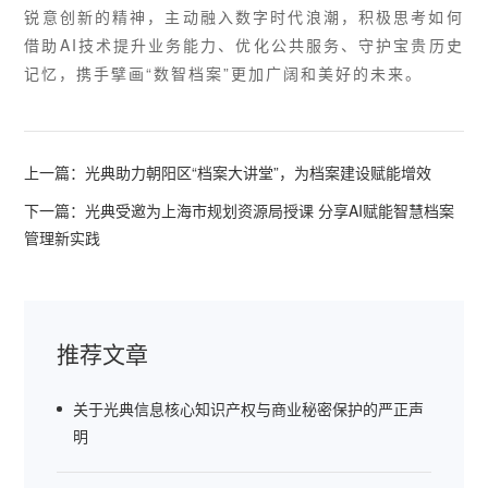
锐意创新的精神，主动融入数字时代浪潮，积极思考如何
借助AI技术提升业务能力、优化公共服务、守护宝贵历史
记忆，携手擘画“数智档案”更加广阔和美好的未来。
上一篇：
光典助力朝阳区“档案大讲堂”，为档案建设赋能增效
下一篇：
光典受邀为上海市规划资源局授课 分享AI赋能智慧档案
管理新实践
推荐文章
关于光典信息核心知识产权与商业秘密保护的严正声
明